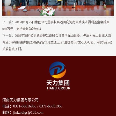
上一篇：
2015年1月25日集团公司董事长吕述国向河南省残疾人福利基金会捐赠
666万元，支持全省助残公益
下一篇：
2019年集团公司总经理吕磊联合共青团光山县委，先后为光山县王大湾
希望小学和前楼村的200余名留守儿童送上了“温暖冬天”爱心大礼包，用实际行动
关爱着孩子们。
河南天力集团有限公司
电话：0371-66616966 / 0371-63851966
邮箱：jinkaidigs@163.com